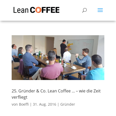
25. Gründer & Co. Lean Coffee … – wie die Zeit
verfliegt
von
Boeffi
|
31. Aug. 2016
|
Gründer